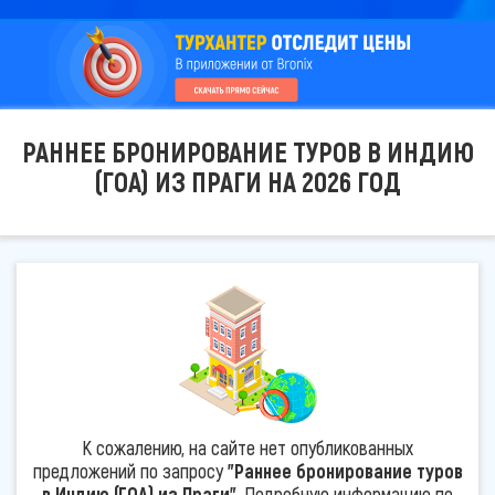
РАННЕЕ БРОНИРОВАНИЕ ТУРОВ В ИНДИЮ
(ГОА) ИЗ ПРАГИ НА 2026 ГОД
К сожалению, на сайте нет опубликованных
предложений по запросу
"Раннее бронирование туров
в Индию (ГОА) из Праги"
. Подробную информацию по