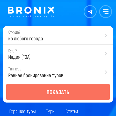
Контакты
Меню
Откуда?
из любого города
Куда?
Индия (ГОА)
Тип тура
Раннее бронирование туров
ПОКАЗАТЬ
Горящие туры
Туры
Статьи