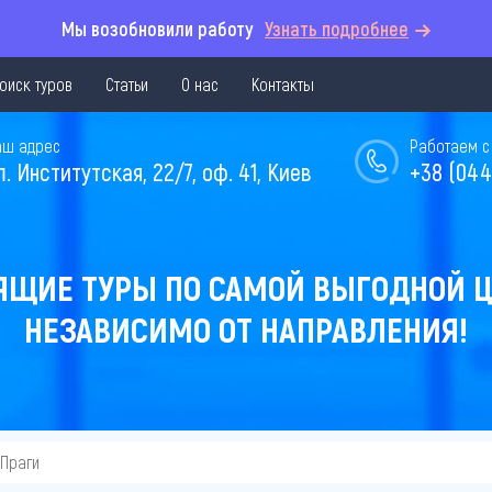
Мы возобновили работу
Узнать подробнее
оиск туров
Статьи
О нас
Контакты
аш адрес
Работаем с 
л. Институтская, 22/7, оф. 41, Киев
+38 (044
ЯЩИЕ ТУРЫ ПО САМОЙ ВЫГОДНОЙ Ц
НЕЗАВИСИМО ОТ НАПРАВЛЕНИЯ!
 Праги