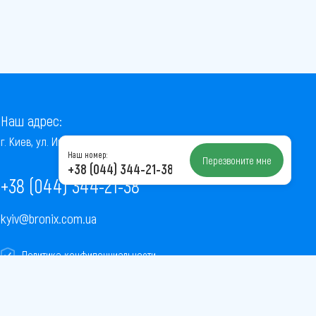
Наш адрес:
г. Киев, ул. Институтская, 22/7, оф. 41
Наш номер:
Перезвоните мне
+38 (044) 344-21-38
+38 (044) 344-21-38
kyiv@bronix.com.ua
Политика конфиденциальности
Пользовательское соглашение
Публичная оферта
Карта сайта