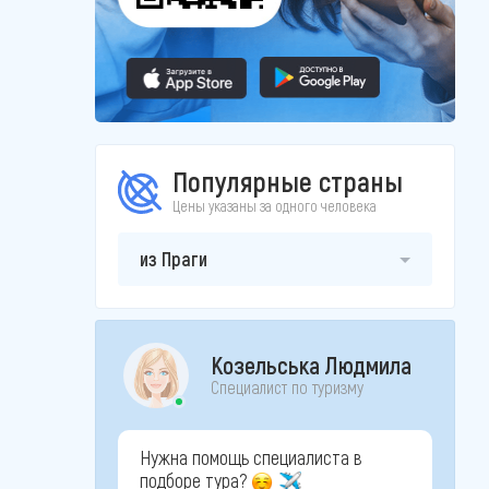
Популярные страны
Цены указаны за одного человека
из Праги
Козельська Людмила
Специалист по туризму
Нужна помощь специалиста в
подборе тура?