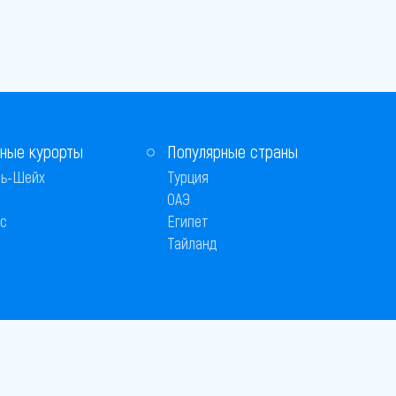
ные курорты
Популярные страны
ь-Шейх
Турция
ОАЭ
с
Египет
Тайланд