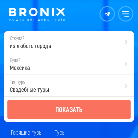
Контакты
Меню
Откуда?
из любого города
Куда?
Мексика
Тип тура
Свадебные туры
ПОКАЗАТЬ
Горящие туры
Туры