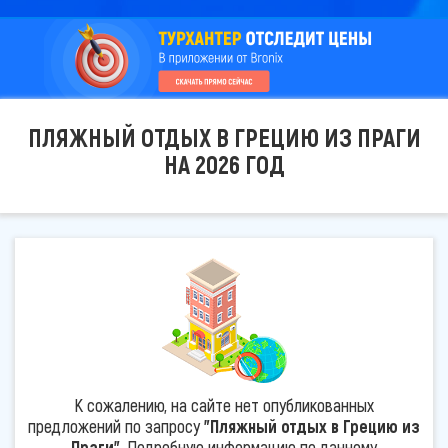
ПЛЯЖНЫЙ ОТДЫХ В ГРЕЦИЮ ИЗ ПРАГИ
НА 2026 ГОД
К сожалению, на сайте нет опубликованных
предложений по запросу
"Пляжный отдых в Грецию из
Праги"
. Подробную информацию по данному