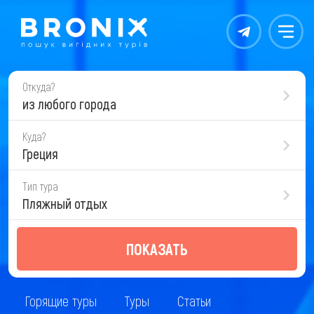
Контакты
Меню
Откуда?
из любого города
Куда?
Греция
Тип тура
Пляжный отдых
ПОКАЗАТЬ
Горящие туры
Туры
Статьи