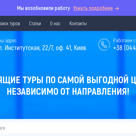
Мы возобновили работу
Узнать подробнее
оиск туров
Статьи
О нас
Контакты
аш адрес
Работаем с 
л. Институтская, 22/7, оф. 41, Киев
+38 (044
ЯЩИЕ ТУРЫ ПО САМОЙ ВЫГОДНОЙ Ц
НЕЗАВИСИМО ОТ НАПРАВЛЕНИЯ!
аги