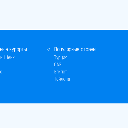
ные курорты
Популярные страны
ь-Шейх
Турция
ОАЭ
с
Египет
Тайланд