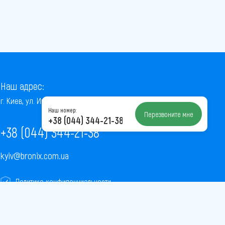
Наш адрес:
г. Киев, ул. Институтская, 22/7, оф. 41
Наш номер:
Перезвоните мне
+38 (044) 344-21-38
+38 (044) 344-21-38
kyiv@bronix.com.ua
Политика конфиденциальности
Пользовательское соглашение
Публичная оферта
Карта сайта