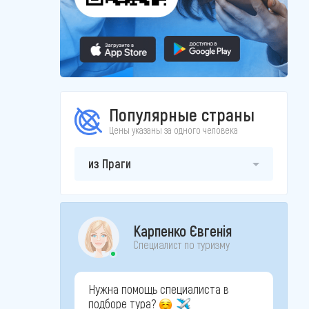
Популярные страны
Цены указаны за одного человека
из Праги
Карпенко Євгенія
Специалист по туризму
Нужна помощь специалиста в
подборе тура?