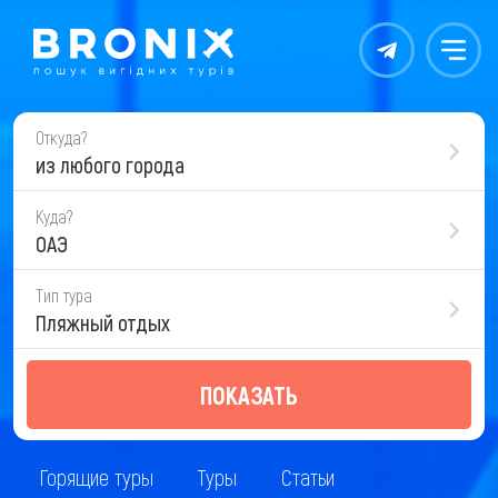
Контакты
Меню
Откуда?
из любого города
Куда?
ОАЭ
Тип тура
Пляжный отдых
ПОКАЗАТЬ
Горящие туры
Туры
Статьи