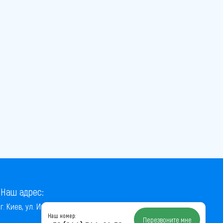
Наш адрес:
г. Киев, ул. Институтская, 22/7, оф. 41
Наш номер:
Перезвоните мне