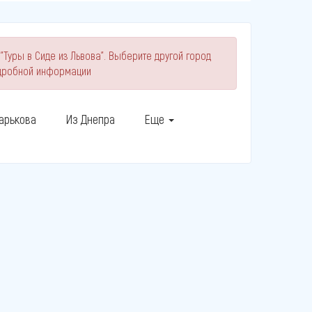
"Туры в Сиде из Львова". Выберите другой город
одробной информации
арькова
Из Днепра
Еще