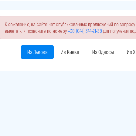
К сожалению, на сайте нет опубликованных предложений по запросу 
вылета или позвоните по номеру
+38 (044) 344-21-38
для получения п
Из Львова
Из Киева
Из Одессы
Из Х