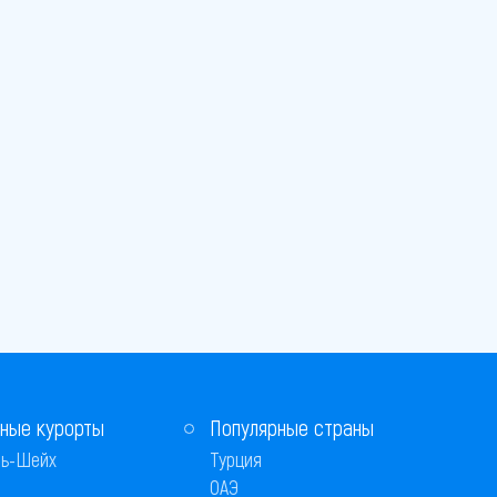
ные курорты
Популярные страны
ь-Шейх
Турция
ОАЭ