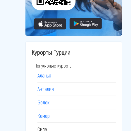
Курорты Турции
Популярные курорты
Аланья
Анталия
Белек
Кемер
Сиде