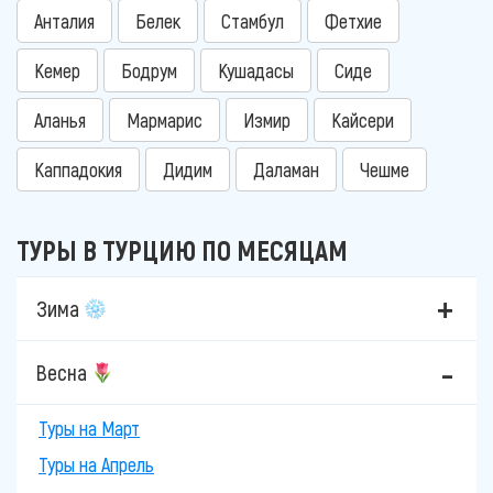
Анталия
Белек
Стамбул
Фетхие
Кемер
Бодрум
Кушадасы
Сиде
Аланья
Мармарис
Измир
Кайсери
Каппадокия
Дидим
Даламан
Чешме
ТУРЫ В ТУРЦИЮ ПО МЕСЯЦАМ
Зима
Весна
Туры на Март
Туры на Апрель