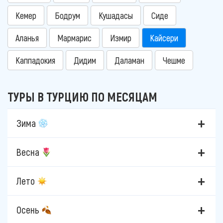
Кемер
Бодрум
Кушадасы
Сиде
Аланья
Мармарис
Измир
Кайсери
Каппадокия
Дидим
Даламан
Чешме
ТУРЫ В ТУРЦИЮ ПО МЕСЯЦАМ
Зима
Весна
Лето
Осень