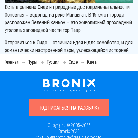
Есть в регионе Сиде и природные достопримечательности.
Основная — водопад на реке Манавгат. В 15 км от города
расположен Зеленый каньон — это живописный прохладный
уголок в заповедной части гор Тавр.
Отправиться в Сиде — отличная идея и для семейства, и для
романтически настроенной пары, увлекающейся историей.
Главная
Туры
Турция
Сиде
Киев
ПОДПИСАТЬСЯ НА РАССЫЛКУ
Copyright © 2005–2026
Bronix 2026
Сайт не является публичной офертой