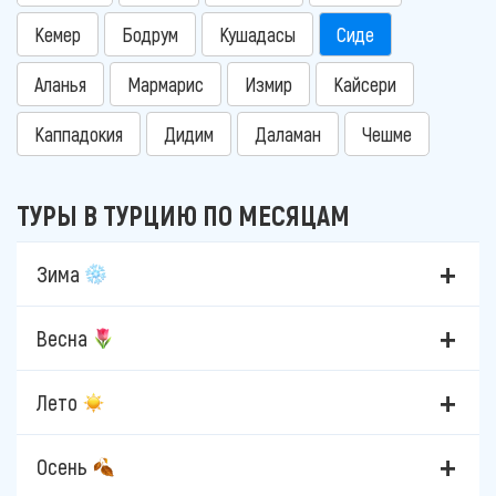
Кемер
Бодрум
Кушадасы
Сиде
Аланья
Мармарис
Измир
Кайсери
Каппадокия
Дидим
Даламан
Чешме
ТУРЫ В ТУРЦИЮ ПО МЕСЯЦАМ
Зима
Весна
Лето
Осень