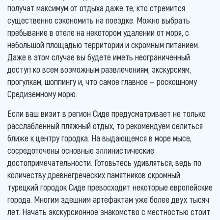
получат максимум от отдыха даже те, кто стремится
существенно сэкономить на поездке. Можно выбрать
пребывание в отеле на некотором удалении от моря, с
небольшой площадью территории и скромным питанием.
Даже в этом случае вы будете иметь неограниченный
доступ ко всем возможным развлечениям, экскурсиям,
прогулкам, шоппингу и, что самое главное — роскошному
Средиземному морю.
Если ваш визит в регион Сиде предусматривает не только
расслабленный пляжный отдых, то рекомендуем селиться
ближе к центру городка. На выдающемся в море мысе,
сосредоточены основные эллинистические
достопримечательности. Готовьтесь удивляться, ведь по
количеству древнегреческих памятников скромный
турецкий городок Сиде превосходит некоторые европейские
города. Многим здешним артефактам уже более двух тысяч
лет. Начать экскурсионное знакомство с местностью стоит