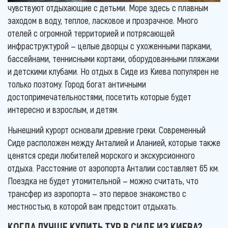
чувствуют отдыхающие с детьми. Море здесь с плавным
заходом в воду, теплое, ласковое и прозрачное. Много
отелей с огромной территорией и потрясающей
инфраструктурой — целые дворцы с ухоженными парками,
бассейнами, теннисными кортами, оборудованными пляжами
и детскими клубами. Но отдых в Сиде из Киева популярен не
только поэтому. Город богат античными
достопримечательностями, посетить которые будет
интересно и взрослым, и детям.
Нынешний курорт основали древние греки. Современный
Сиде расположен между Анталией и Аланией, которые также
ценятся среди любителей морского и экскурсионного
отдыха. Расстояние от аэропорта Анталии составляет 65 км.
Поездка не будет утомительной — можно считать, что
трансфер из аэропорта — это первое знакомство с
местностью, в которой вам предстоит отдыхать.
КОГДА ЛУЧШЕ КУПИТЬ ТУР В СИДЕ ИЗ КИЕВА?