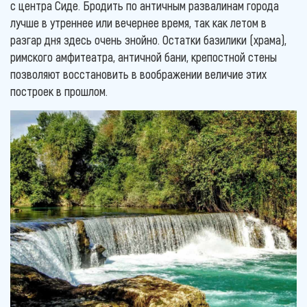
с центра Сиде. Бродить по античным развалинам города
лучше в утреннее или вечернее время, так как летом в
разгар дня здесь очень знойно. Остатки базилики (храма),
римского амфитеатра, античной бани, крепостной стены
позволяют восстановить в воображении величие этих
построек в прошлом.