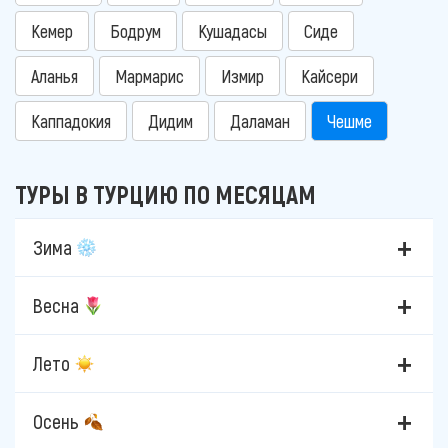
Кемер
Бодрум
Кушадасы
Сиде
Аланья
Мармарис
Измир
Кайсери
Каппадокия
Дидим
Даламан
Чешме
ТУРЫ В ТУРЦИЮ ПО МЕСЯЦАМ
Зима
Весна
Лето
Осень