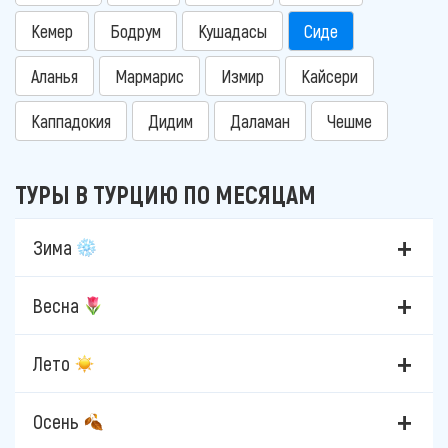
Кемер
Бодрум
Кушадасы
Сиде
Аланья
Мармарис
Измир
Кайсери
Каппадокия
Дидим
Даламан
Чешме
ТУРЫ В ТУРЦИЮ ПО МЕСЯЦАМ
Зима
Весна
Лето
Осень