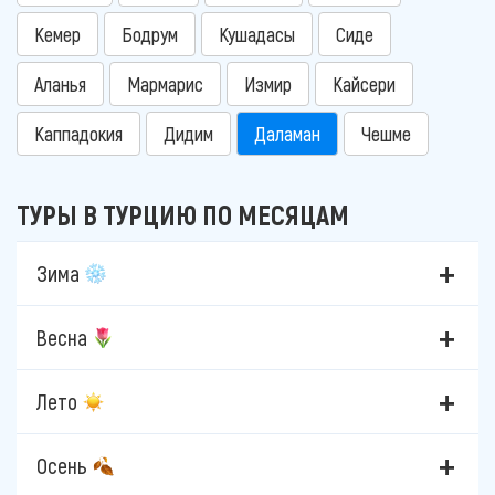
Кемер
Бодрум
Кушадасы
Сиде
Аланья
Мармарис
Измир
Кайсери
Каппадокия
Дидим
Даламан
Чешме
ТУРЫ В ТУРЦИЮ ПО МЕСЯЦАМ
Зима
Весна
Лето
Осень