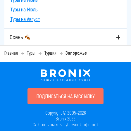
Туры на Июль
Туры на Август
Осень
Главная
Туры
Турция
Запорожье
ПОДПИСАТЬСЯ НА РАССЫЛКУ
Copyright © 2005–2026
Bronix 2026
Сайт не является публичной офертой