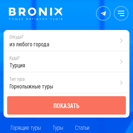
Контакты
Меню
Откуда?
из любого города
Куда?
Турция
Тип тура
Горнолыжные туры
ПОКАЗАТЬ
Горящие туры
Туры
Статьи