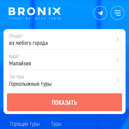
Контакты
Меню
Откуда?
из любого города
Куда?
Малайзия
Тип тура
Горнолыжные туры
ПОКАЗАТЬ
Горящие туры
Туры