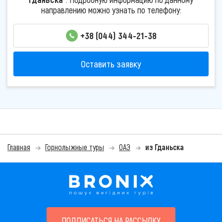
направлению можно узнать по телефону:
+38 (044) 344-21-38
Оставить заявку
Главная
Горнолыжные туры
ОАЭ
из Гданьска
ПОДПИСАТЬСЯ НА РАССЫЛКУ