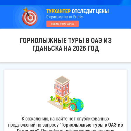
ГОРНОЛЫЖНЫЕ ТУРЫ В ОАЭ ИЗ
ГДАНЬСКА НА 2026 ГОД
К сожалению, на сайте нет опубликованных
предложений по запросу
"Горнолыжные туры в ОАЭ из
Гданьска"
. Подробную информацию по данному