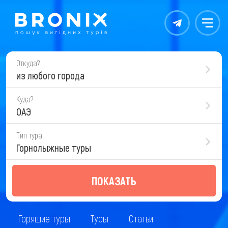
Контакты
Меню
Откуда?
из любого города
Куда?
ОАЭ
Тип тура
Горнолыжные туры
ПОКАЗАТЬ
Горящие туры
Туры
Статьи