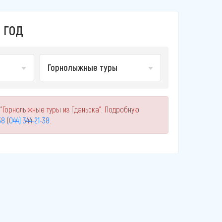
 ГОД
Горнолыжные туры
 "Горнолыжные туры из Гданьска". Подробную
8 (044) 344-21-38
.