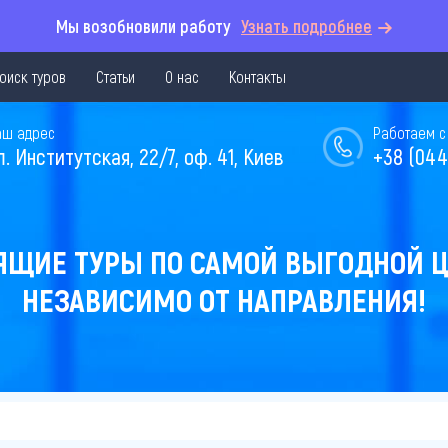
Мы возобновили работу
Узнать подробнее
оиск туров
Статьи
О нас
Контакты
аш адрес
Работаем с 
л. Институтская, 22/7, оф. 41, Киев
+38 (044
ЯЩИЕ ТУРЫ ПО САМОЙ ВЫГОДНОЙ Ц
НЕЗАВИСИМО ОТ НАПРАВЛЕНИЯ!