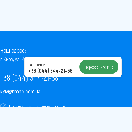
Наш адрес:
г. Киев, ул. Институтская, 22/7, оф. 41
Наш номер:
Перезвоните мне
+38 (044) 344-21-38
+38 (044) 344-21-38
kyiv@bronix.com.ua
Политика конфиденциальности
Пользовательское соглашение
Публичная оферта
Карта сайта