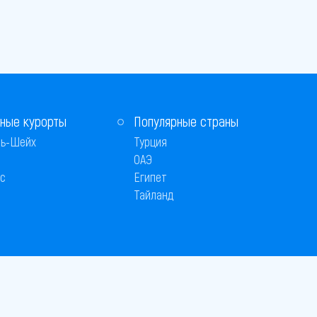
ные курорты
Популярные страны
ь-Шейх
Турция
ОАЭ
с
Египет
Тайланд