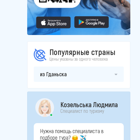
Популярные страны
Цены указаны за одного человека
из Гданьска
Козельська Людмила
Специалист по туризму
Нужна помощь специалиста в
подборе тура?