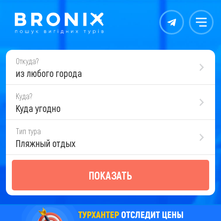
Контакты
Меню
Откуда?
из любого города
Куда?
Куда угодно
Тип тура
Пляжный отдых
ПОКАЗАТЬ