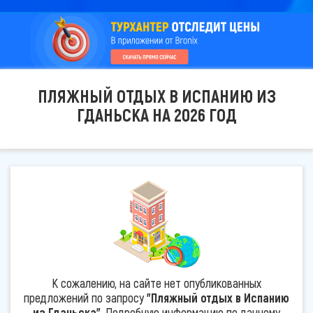
ПЛЯЖНЫЙ ОТДЫХ В ИСПАНИЮ ИЗ
ГДАНЬСКА НА 2026 ГОД
К сожалению, на сайте нет опубликованных
предложений по запросу
"Пляжный отдых в Испанию
из Гданьска"
. Подробную информацию по данному