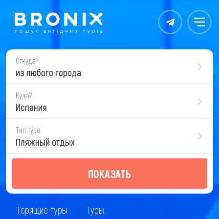
Контакты
Меню
Откуда?
из любого города
Куда?
Испания
Тип тура
Пляжный отдых
ПОКАЗАТЬ
Горящие туры
Туры