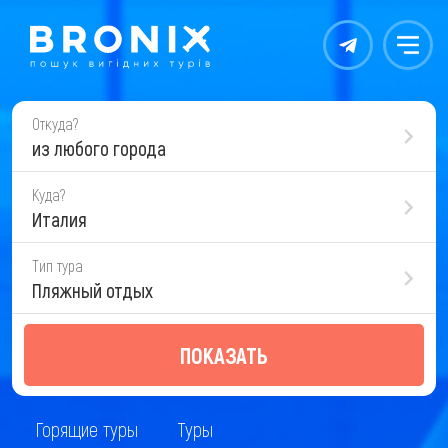
Контакты
Меню
Откуда?
из любого города
Куда?
Италия
Тип тура
Пляжный отдых
ПОКАЗАТЬ
Горящие туры
Туры