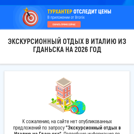
ЭКСКУРСИОННЫЙ ОТДЫХ В ИТАЛИЮ ИЗ
ГДАНЬСКА НА 2026 ГОД
К сожалению, на сайте нет опубликованных
предложений по запросу
"Экскурсионный отдых в
Италию из Гданьска"
. Подробную информацию по