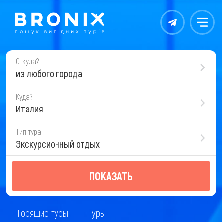
Контакты
Меню
Откуда?
из любого города
Куда?
Италия
Тип тура
Экскурсионный отдых
ПОКАЗАТЬ
Горящие туры
Туры