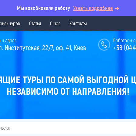
Мы возобновили работу
Узнать подробнее
оиск туров
Статьи
О нас
Контакты
аш адрес
Работаем с 
л. Институтская, 22/7, оф. 41, Киев
+38 (044
ЯЩИЕ ТУРЫ ПО САМОЙ ВЫГОДНОЙ Ц
НЕЗАВИСИМО ОТ НАПРАВЛЕНИЯ!
аньска