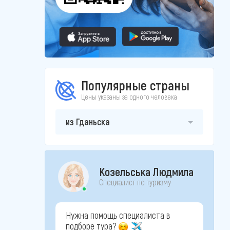
Популярные страны
Цены указаны за одного человека
из Гданьска
Козельська Людмила
Специалист по туризму
Нужна помощь специалиста в
подборе тура?