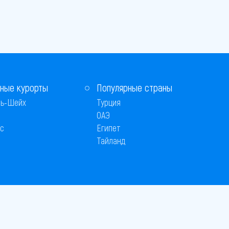
ные курорты
Популярные страны
ь-Шейх
Турция
ОАЭ
с
Египет
Тайланд