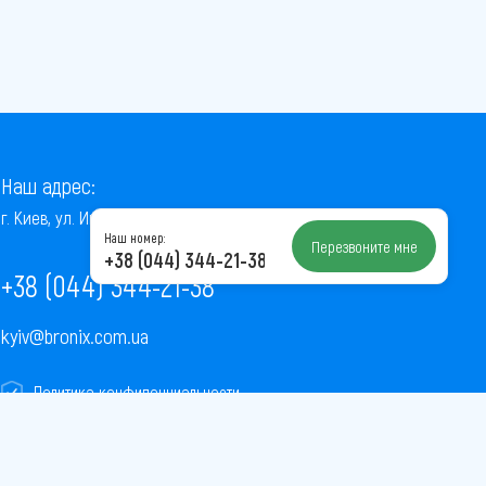
Наш адрес:
г. Киев, ул. Институтская, 22/7, оф. 41
Наш номер:
Перезвоните мне
+38 (044) 344-21-38
+38 (044) 344-21-38
kyiv@bronix.com.ua
Политика конфиденциальности
Пользовательское соглашение
Публичная оферта
Карта сайта