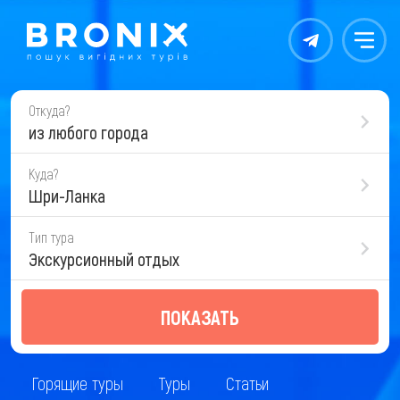
Контакты
Меню
Откуда?
из любого города
Куда?
Шри-Ланка
Тип тура
Экскурсионный отдых
ПОКАЗАТЬ
Горящие туры
Туры
Статьи