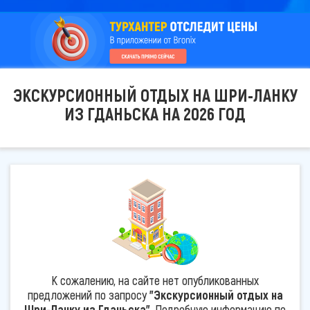
ЭКСКУРСИОННЫЙ ОТДЫХ НА ШРИ-ЛАНКУ
ИЗ ГДАНЬСКА НА 2026 ГОД
К сожалению, на сайте нет опубликованных
предложений по запросу
"Экскурсионный отдых на
Шри-Ланку из Гданьска"
. Подробную информацию по