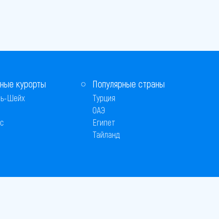
ные курорты
Популярные страны
ь-Шейх
Турция
ОАЭ
с
Египет
Тайланд