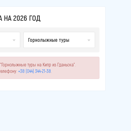
 НА 2026 ГОД
Горнолыжные туры
"Горнолыжные туры на Кипр из Гданьска".
телефону:
+38 (044) 344-21-38
.