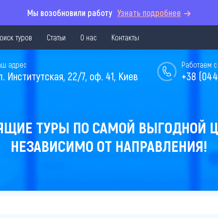
Мы возобновили работу
Узнать подробнее
оиск туров
Статьи
О нас
Контакты
аш адрес
Работаем с 
л. Институтская, 22/7, оф. 41, Киев
+38 (044
ЯЩИЕ ТУРЫ ПО САМОЙ ВЫГОДНОЙ Ц
НЕЗАВИСИМО ОТ НАПРАВЛЕНИЯ!