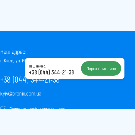
Наш адрес:
г. Киев, ул. Институтская, 22/7, оф. 41
Наш номер:
Перезвоните мне
+38 (044) 344-21-38
+38 (044) 344-21-38
kyiv@bronix.com.ua
Политика конфиденциальности
Пользовательское соглашение
Публичная оферта
Карта сайта