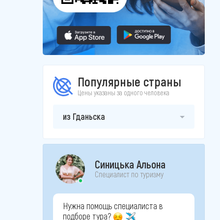
Популярные страны
Цены указаны за одного человека
из Гданьска
Синицька Альона
Специалист по туризму
Нужна помощь специалиста в
подборе тура?