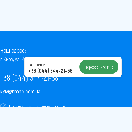
Наш адрес:
г. Киев, ул. Институтская, 22/7, оф. 41
Наш номер:
Перезвоните мне
+38 (044) 344-21-38
+38 (044) 344-21-38
kyiv@bronix.com.ua
Политика конфиденциальности
Пользовательское соглашение
Публичная оферта
Карта сайта