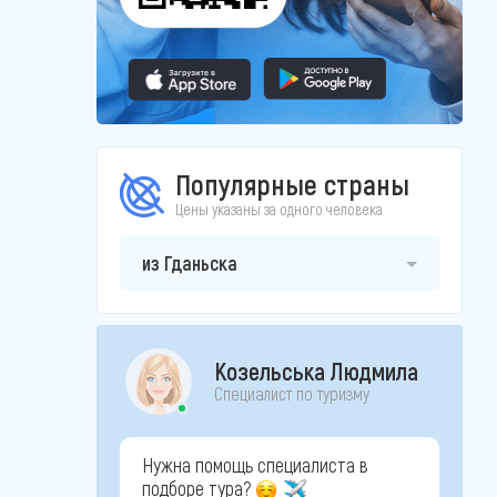
Популярные страны
Цены указаны за одного человека
из Гданьска
Козельська Людмила
Специалист по туризму
Нужна помощь специалиста в
подборе тура?