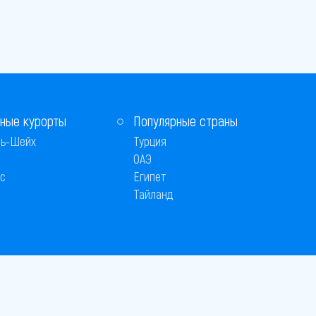
ные курорты
Популярные страны
ь-Шейх
Турция
ОАЭ
с
Египет
Тайланд