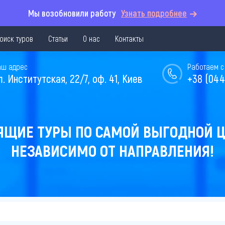
Мы возобновили работу
Узнать подробнее
оиск туров
Статьи
О нас
Контакты
аш адрес
Работаем с 
л. Институтская, 22/7, оф. 41, Киев
+38 (044
ЯЩИЕ ТУРЫ ПО САМОЙ ВЫГОДНОЙ Ц
НЕЗАВИСИМО ОТ НАПРАВЛЕНИЯ!