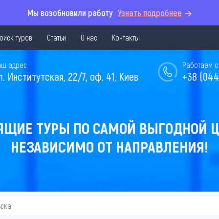
Мы возобновили работу
Узнать подробнее
оиск туров
Статьи
О нас
Контакты
аш адрес
Работаем с 
л. Институтская, 22/7, оф. 41, Киев
+38 (044
ЯЩИЕ ТУРЫ ПО САМОЙ ВЫГОДНОЙ Ц
НЕЗАВИСИМО ОТ НАПРАВЛЕНИЯ!
ьска