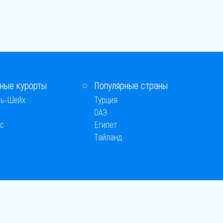
ные курорты
Популярные страны
ь-Шейх
Турция
ОАЭ
с
Египет
Тайланд