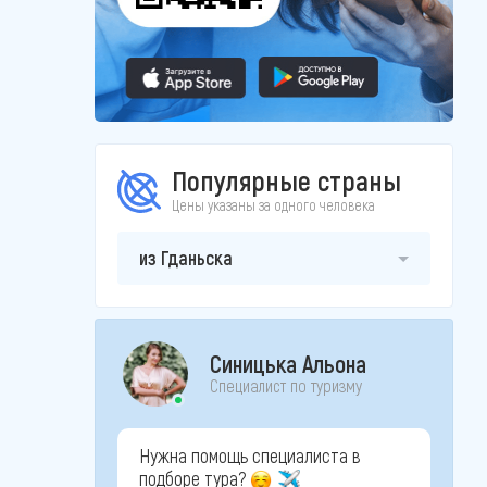
Популярные страны
Цены указаны за одного человека
из Гданьска
Синицька Альона
Специалист по туризму
Нужна помощь специалиста в
подборе тура?