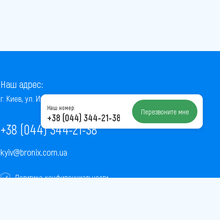
Наш адрес:
г. Киев, ул. Институтская, 22/7, оф. 41
Наш номер:
Перезвоните мне
+38 (044) 344-21-38
+38 (044) 344-21-38
kyiv@bronix.com.ua
Политика конфиденциальности
Пользовательское соглашение
Публичная оферта
Карта сайта