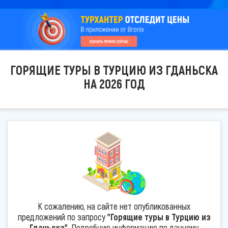
ГОРЯЩИЕ ТУРЫ В ТУРЦИЮ ИЗ ГДАНЬСКА
НА 2026 ГОД
К сожалению, на сайте нет опубликованных
предложений по запросу
"Горящие туры в Турцию из
Гданьска"
. Подробную информацию по данному