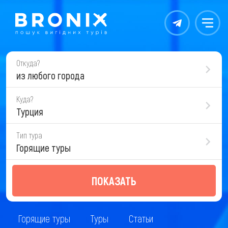
Контакты
Меню
Откуда?
из любого города
Куда?
Турция
Тип тура
Горящие туры
ПОКАЗАТЬ
Горящие туры
Туры
Статьи