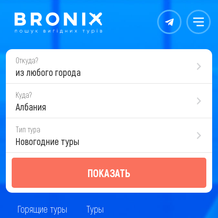
Контакты
Меню
Откуда?
из любого города
Куда?
Албания
Тип тура
Новогодние туры
ПОКАЗАТЬ
Горящие туры
Туры