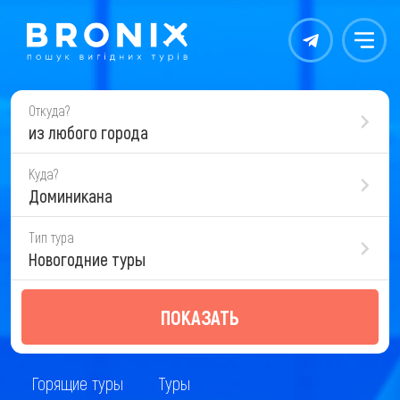
Контакты
Меню
Откуда?
из любого города
Куда?
Доминикана
Тип тура
Новогодние туры
ПОКАЗАТЬ
Горящие туры
Туры