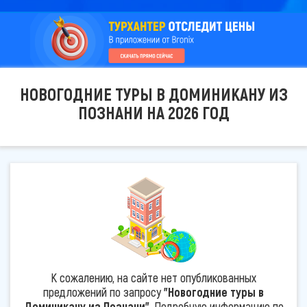
НОВОГОДНИЕ ТУРЫ В ДОМИНИКАНУ ИЗ
ПОЗНАНИ НА 2026 ГОД
К сожалению, на сайте нет опубликованных
предложений по запросу
"Новогодние туры в
Доминикану из Познани"
. Подробную информацию по