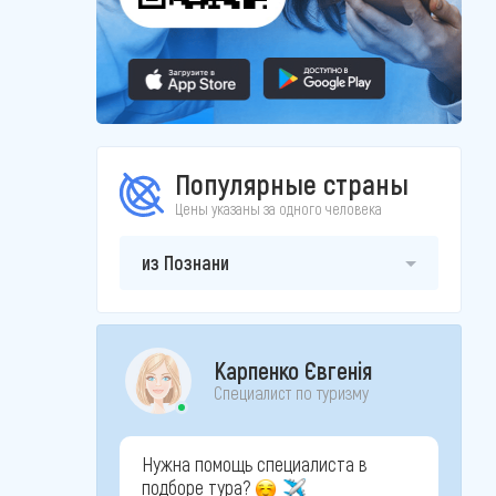
Популярные страны
Цены указаны за одного человека
из Познани
Карпенко Євгенія
Специалист по туризму
Нужна помощь специалиста в
подборе тура?