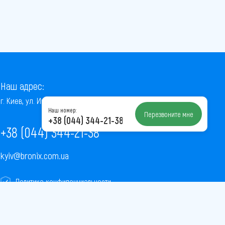
Наш адрес:
г. Киев, ул. Институтская, 22/7, оф. 41
Наш номер:
Перезвоните мне
+38 (044) 344-21-38
+38 (044) 344-21-38
kyiv@bronix.com.ua
Политика конфиденциальности
Пользовательское соглашение
Публичная оферта
Карта сайта