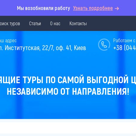
Мы возобновили работу
Узнать подробнее
оиск туров
Статьи
О нас
Контакты
аш адрес
Работаем с 
л. Институтская, 22/7, оф. 41, Киев
+38 (044
ЯЩИЕ ТУРЫ ПО САМОЙ ВЫГОДНОЙ Ц
НЕЗАВИСИМО ОТ НАПРАВЛЕНИЯ!