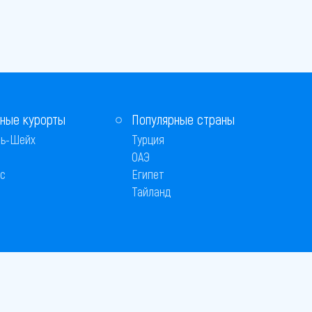
ные курорты
Популярные страны
ь-Шейх
Турция
ОАЭ
с
Египет
Тайланд