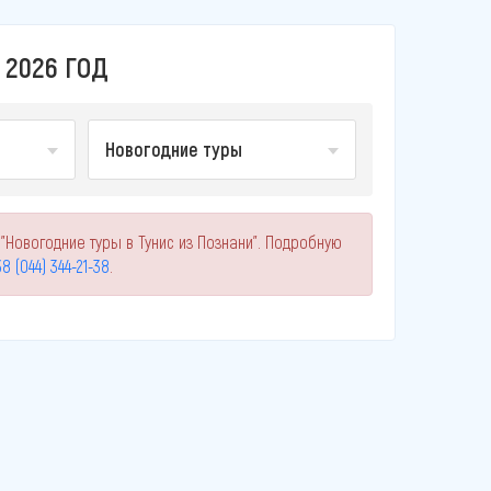
 2026 ГОД
Новогодние туры
"Новогодние туры в Тунис из Познани". Подробную
8 (044) 344-21-38
.