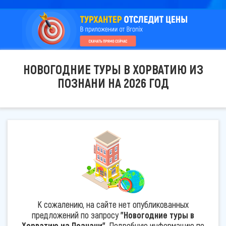
НОВОГОДНИЕ ТУРЫ В ХОРВАТИЮ ИЗ
ПОЗНАНИ НА 2026 ГОД
К сожалению, на сайте нет опубликованных
предложений по запросу
"Новогодние туры в
Хорватию из Познани"
. Подробную информацию по