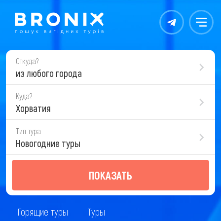
Контакты
Меню
Откуда?
из любого города
Куда?
Хорватия
Тип тура
Новогодние туры
ПОКАЗАТЬ
Горящие туры
Туры