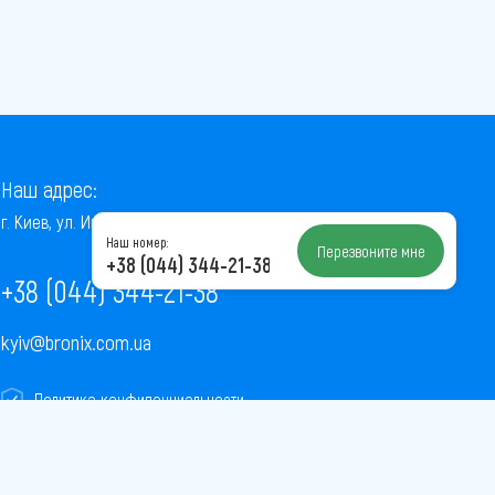
Наш адрес:
г. Киев, ул. Институтская, 22/7, оф. 41
Наш номер:
Перезвоните мне
+38 (044) 344-21-38
+38 (044) 344-21-38
kyiv@bronix.com.ua
Политика конфиденциальности
Пользовательское соглашение
Публичная оферта
Карта сайта