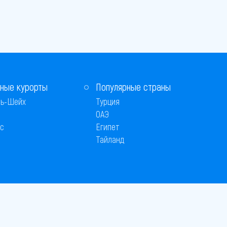
ные курорты
Популярные страны
ь-Шейх
Турция
ОАЭ
с
Египет
Тайланд