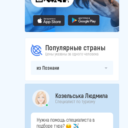
Популярные страны
Цены указаны за одного человека
из Познани
Козельська Людмила
Специалист по туризму
Нужна помощь специалиста в
подборе тура?