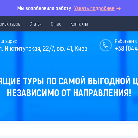
Мы возобновили работу
Узнать подробнее
оиск туров
Статьи
О нас
Контакты
аш адрес
Работаем с 
л. Институтская, 22/7, оф. 41, Киев
+38 (044
ЯЩИЕ ТУРЫ ПО САМОЙ ВЫГОДНОЙ Ц
НЕЗАВИСИМО ОТ НАПРАВЛЕНИЯ!