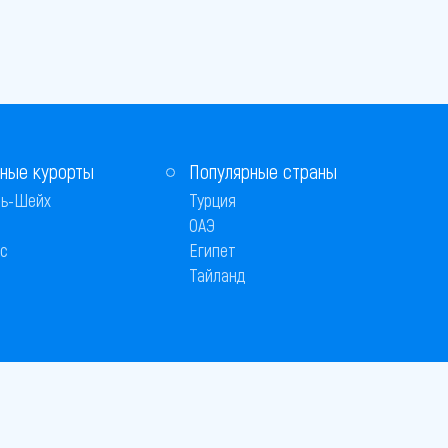
ные курорты
Популярные страны
ь-Шейх
Турция
ОАЭ
с
Египет
Тайланд