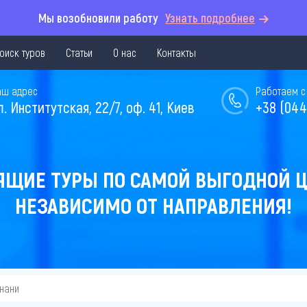
Мы возобновили работу
Узнать подробнее
оиск туров
Статьи
О нас
Контакты
аш адрес
Работаем с 
л. Институтская, 22/7, оф. 41, Киев
+38 (044
ЯЩИЕ ТУРЫ ПО САМОЙ ВЫГОДНОЙ Ц
НЕЗАВИСИМО ОТ НАПРАВЛЕНИЯ!
знани