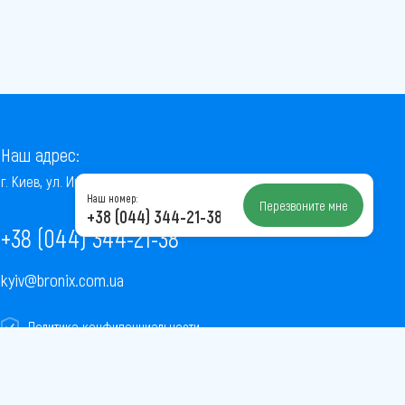
Наш адрес:
г. Киев, ул. Институтская, 22/7, оф. 41
Наш номер:
Перезвоните мне
+38 (044) 344-21-38
+38 (044) 344-21-38
kyiv@bronix.com.ua
Политика конфиденциальности
Пользовательское соглашение
Публичная оферта
Карта сайта