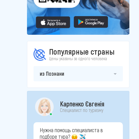
Популярные страны
Цены указаны за одного человека
из Познани
Карпенко Євгенія
Специалист по туризму
Нужна помощь специалиста в
подборе тура?