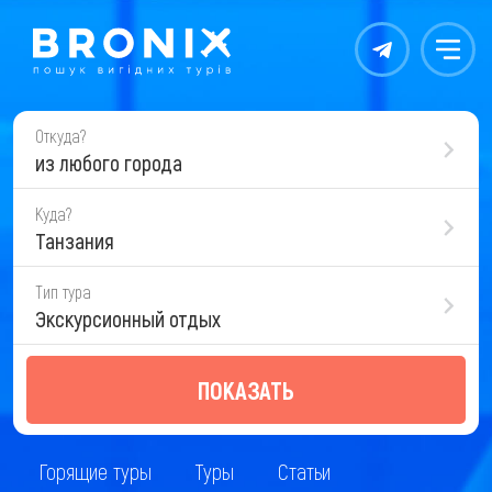
Контакты
Меню
Откуда?
из любого города
Куда?
Танзания
Тип тура
Экскурсионный отдых
ПОКАЗАТЬ
Горящие туры
Туры
Статьи