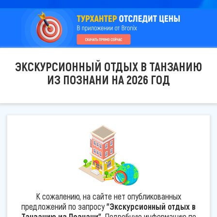
ЭКСКУРСИОННЫЙ ОТДЫХ В ТАНЗАНИЮ
ИЗ ПОЗНАНИ НА 2026 ГОД
К сожалению, на сайте нет опубликованных
предложений по запросу
"Экскурсионный отдых в
Танзанию из Познани"
. Подробную информацию по