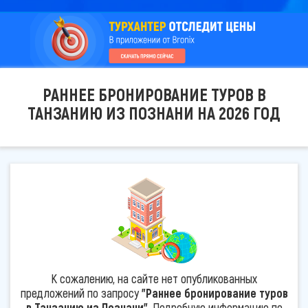
РАННЕЕ БРОНИРОВАНИЕ ТУРОВ В
ТАНЗАНИЮ ИЗ ПОЗНАНИ НА 2026 ГОД
К сожалению, на сайте нет опубликованных
предложений по запросу
"Раннее бронирование туров
в Танзанию из Познани"
. Подробную информацию по