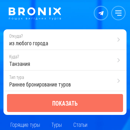
Контакты
Меню
Откуда?
из любого города
Куда?
Танзания
Тип тура
Раннее бронирование туров
ПОКАЗАТЬ
Горящие туры
Туры
Статьи