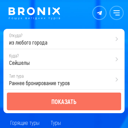
Контакты
Меню
Откуда?
из любого города
Куда?
Сейшелы
Тип тура
Раннее бронирование туров
ПОКАЗАТЬ
Горящие туры
Туры