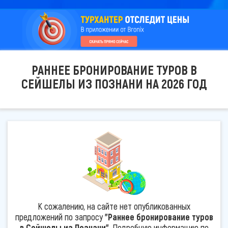
РАННЕЕ БРОНИРОВАНИЕ ТУРОВ В
СЕЙШЕЛЫ ИЗ ПОЗНАНИ НА 2026 ГОД
К сожалению, на сайте нет опубликованных
предложений по запросу
"Раннее бронирование туров
в Сейшелы из Познани"
. Подробную информацию по