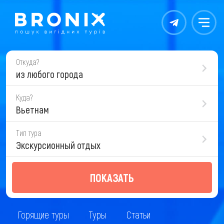
Контакты
Меню
Откуда?
из любого города
Куда?
Вьетнам
Тип тура
Экскурсионный отдых
ПОКАЗАТЬ
Горящие туры
Туры
Статьи