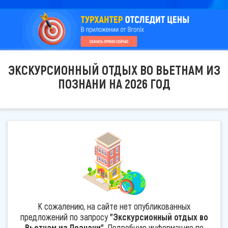
ЭКСКУРСИОННЫЙ ОТДЫХ ВО ВЬЕТНАМ ИЗ
ПОЗНАНИ НА 2026 ГОД
К сожалению, на сайте нет опубликованных
предложений по запросу
"Экскурсионный отдых во
Вьетнам из Познани"
. Подробную информацию по