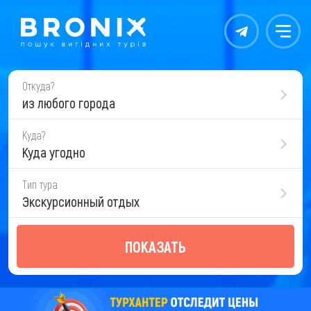
Контакты
Меню
Откуда?
из любого города
Куда?
Куда угодно
Тип тура
Экскурсионный отдых
ПОКАЗАТЬ