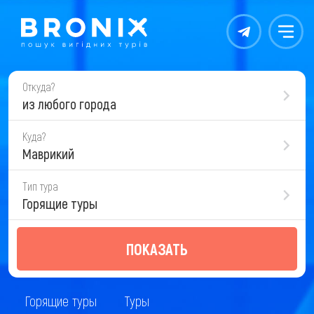
Контакты
Меню
Откуда?
из любого города
Куда?
Маврикий
Тип тура
Горящие туры
ПОКАЗАТЬ
Горящие туры
Туры