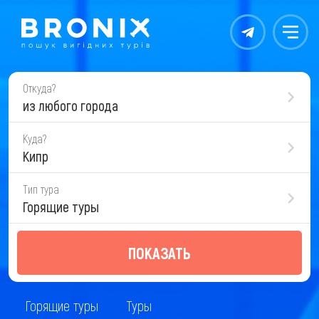
Контакты
Меню
Откуда?
из любого города
Куда?
Кипр
Тип тура
Горящие туры
ПОКАЗАТЬ
Горящие туры
Туры