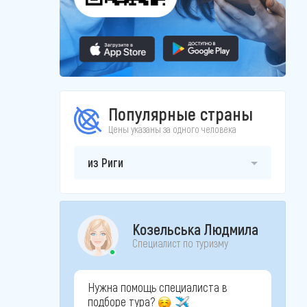
Популярные страны
Цены указаны за одного человека
из Риги
Козельська Людмила
Специалист по туризму
Нужна помощь специалиста в
подборе тура?