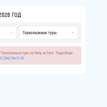
2026 ГОД
Горнолыжные туры
 "Горнолыжные туры на Кипр из Риги". Подробную
8 (044) 344-21-38
.