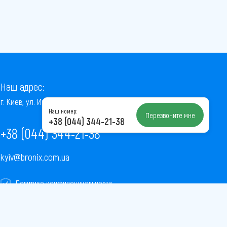
Наш адрес:
г. Киев, ул. Институтская, 22/7, оф. 41
Наш номер:
Перезвоните мне
+38 (044) 344-21-38
+38 (044) 344-21-38
kyiv@bronix.com.ua
Политика конфиденциальности
Пользовательское соглашение
Публичная оферта
Карта сайта