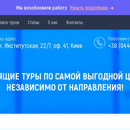
Мы возобновили работу
Узнать подробнее
оиск туров
Статьи
О нас
Контакты
аш адрес
Работаем с 
л. Институтская, 22/7, оф. 41, Киев
+38 (044
ЯЩИЕ ТУРЫ ПО САМОЙ ВЫГОДНОЙ Ц
НЕЗАВИСИМО ОТ НАПРАВЛЕНИЯ!