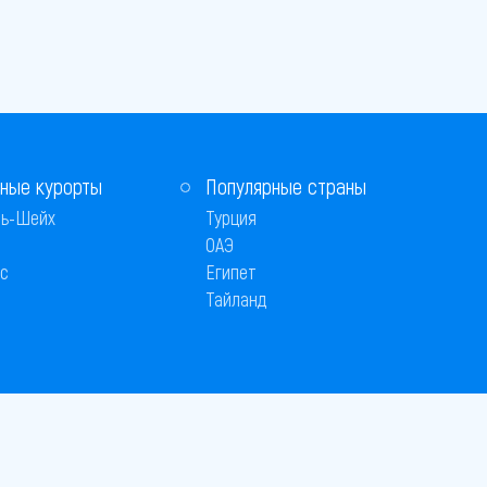
ные курорты
Популярные страны
ь-Шейх
Турция
ОАЭ
с
Египет
Тайланд