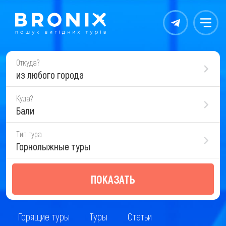
Контакты
Меню
Откуда?
из любого города
Куда?
Бали
Тип тура
Горнолыжные туры
ПОКАЗАТЬ
Горящие туры
Туры
Статьи