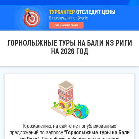
ГОРНОЛЫЖНЫЕ ТУРЫ НА БАЛИ ИЗ РИГИ
НА 2026 ГОД
К сожалению, на сайте нет опубликованных
предложений по запросу
"Горнолыжные туры на Бали
из Риги"
. Подробную информацию по данному