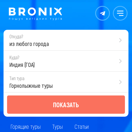
Контакты
Меню
Откуда?
из любого города
Куда?
Индия (ГОА)
Тип тура
Горнолыжные туры
ПОКАЗАТЬ
Горящие туры
Туры
Статьи