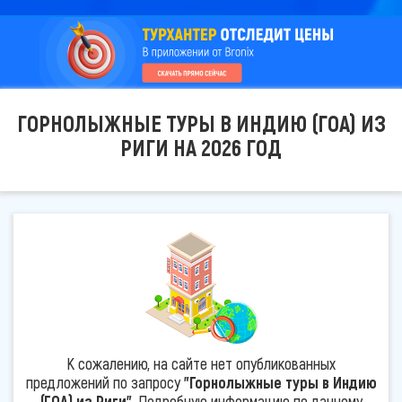
ГОРНОЛЫЖНЫЕ ТУРЫ В ИНДИЮ (ГОА) ИЗ
РИГИ НА 2026 ГОД
К сожалению, на сайте нет опубликованных
предложений по запросу
"Горнолыжные туры в Индию
(ГОА) из Риги"
. Подробную информацию по данному