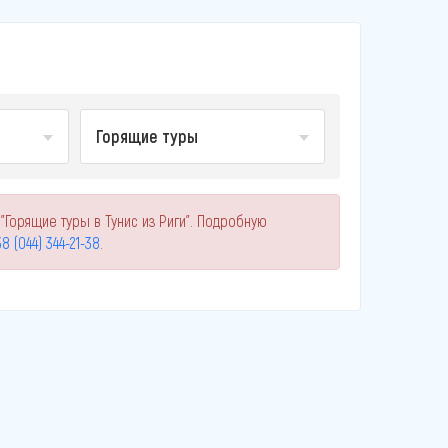
Горящие туры
"Горящие туры в Тунис из Риги". Подробную
8 (044) 344-21-38
.