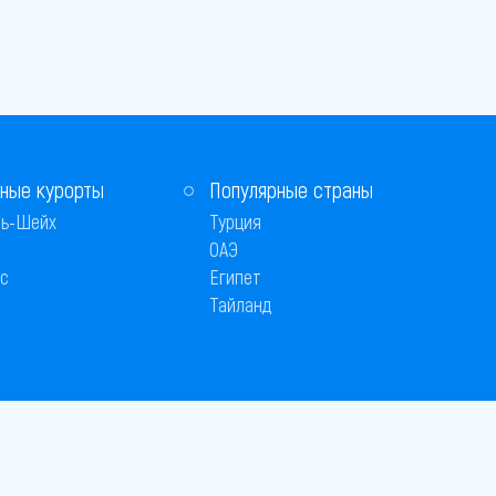
ные курорты
Популярные страны
ь-Шейх
Турция
ОАЭ
с
Египет
Тайланд