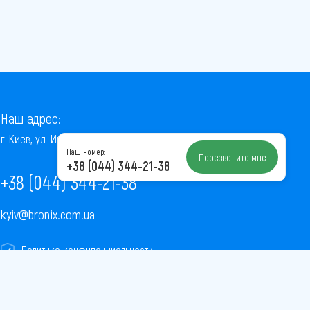
Наш адрес:
г. Киев, ул. Институтская, 22/7, оф. 41
Наш номер:
Перезвоните мне
+38 (044) 344-21-38
+38 (044) 344-21-38
kyiv@bronix.com.ua
Политика конфиденциальности
Пользовательское соглашение
Публичная оферта
Карта сайта