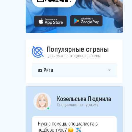
Популярные страны
Цены указаны за одного человека
из Риги
Козельська Людмила
Специалист по туризму
Нужна помощь специалиста в
подборе тура?