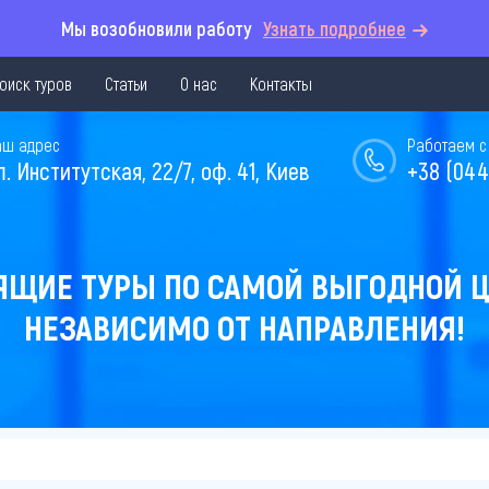
Мы возобновили работу
Узнать подробнее
оиск туров
Статьи
О нас
Контакты
аш адрес
Работаем с 
л. Институтская, 22/7, оф. 41, Киев
+38 (044
ЯЩИЕ ТУРЫ ПО САМОЙ ВЫГОДНОЙ Ц
НЕЗАВИСИМО ОТ НАПРАВЛЕНИЯ!