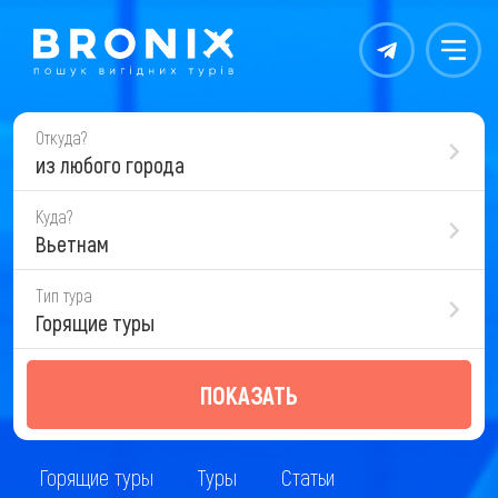
Контакты
Меню
Откуда?
из любого города
Куда?
Вьетнам
Тип тура
Горящие туры
ПОКАЗАТЬ
Горящие туры
Туры
Статьи