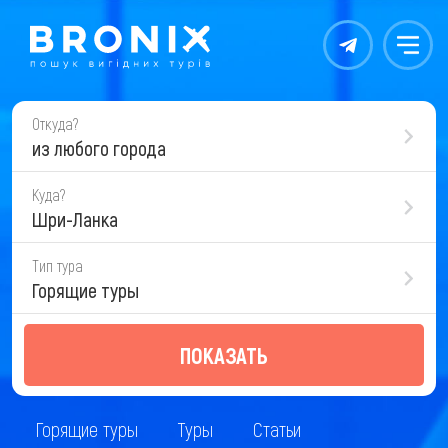
Контакты
Меню
Откуда?
из любого города
Куда?
Шри-Ланка
Тип тура
Горящие туры
ПОКАЗАТЬ
Горящие туры
Туры
Статьи