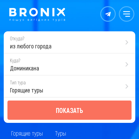
Контакты
Меню
Откуда?
из любого города
Куда?
Доминикана
Тип тура
Горящие туры
ПОКАЗАТЬ
Горящие туры
Туры