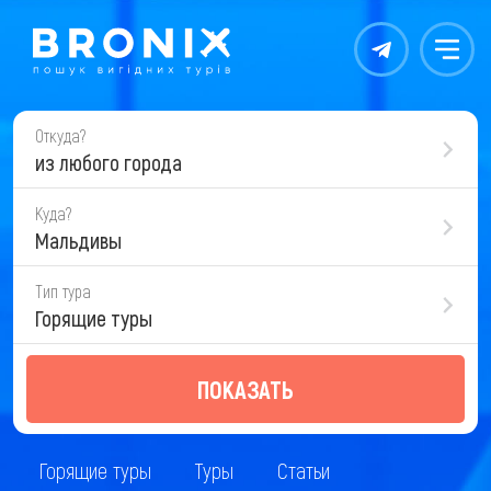
Контакты
Меню
Откуда?
из любого города
Куда?
Мальдивы
Тип тура
Горящие туры
ПОКАЗАТЬ
Горящие туры
Туры
Статьи