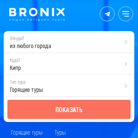
Контакты
Меню
Откуда?
из любого города
Куда?
Кипр
Тип тура
Горящие туры
ПОКАЗАТЬ
Горящие туры
Туры